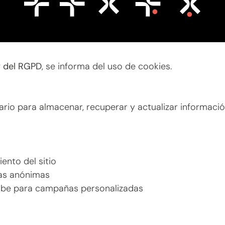
y del RGPD
, se informa del uso de cookies.
ario para almacenar, recuperar y actualizar informaci
ento del sitio
cas anónimas
ube para campañas personalizadas